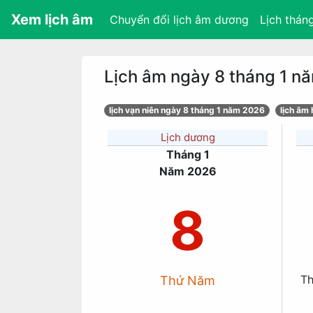
Xem lịch âm
Chuyển đổi lịch âm dương
Lịch thán
Lịch âm ngày 8 tháng 1 n
lịch vạn niên ngày 8 tháng 1 năm 2026
lịch âm
Lịch dương
Tháng 1
Năm 2026
8
T
Thứ Năm