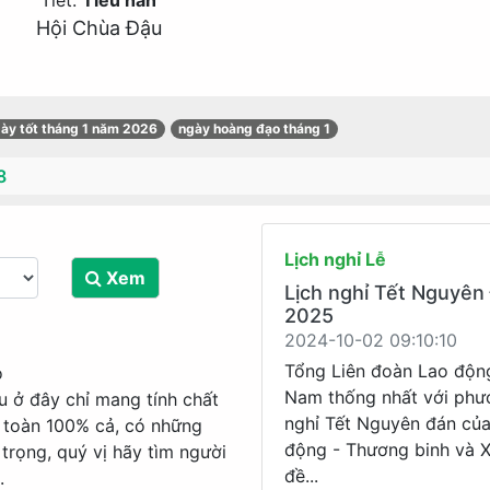
Tiết:
Tiểu hàn
Hội Chùa Đậu
ày tốt tháng 1 năm 2026
ngày hoàng đạo tháng 1
8
Lịch nghỉ Lễ
Xem
Lịch nghỉ Tết Nguyên
2025
2024-10-02 09:10:10
Tổng Liên đoàn Lao độn
o
Nam thống nhất với phư
u ở đây chỉ mang tính chất
nghỉ Tết Nguyên đán củ
 toàn 100% cả, có những
động - Thương binh và X
trọng, quý vị hãy tìm người
đề...
.