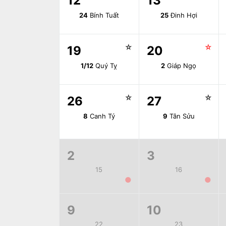
12
13
24
Bính Tuất
25
Đinh Hợi
☆
☆
19
20
1/12
Quý Tỵ
2
Giáp Ngọ
☆
☆
26
27
8
Canh Tý
9
Tân Sửu
2
3
15
16
●
●
9
10
22
23