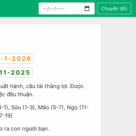
Chuyển đổi
-1-2026
11-2025
uất hành, cầu tài thắng lợi. Được
iệc đều thuận.
3-1), Sửu (1-3), Mão (5-7), Ngọ (11-
17-19)
o ra con người bạn.