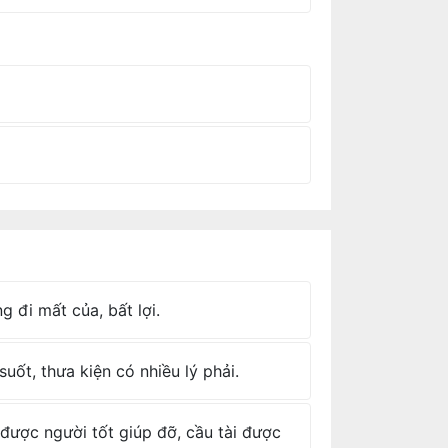
g đi mất của, bất lợi.
suốt, thưa kiện có nhiều lý phải.
i, được người tốt giúp đỡ, cầu tài được