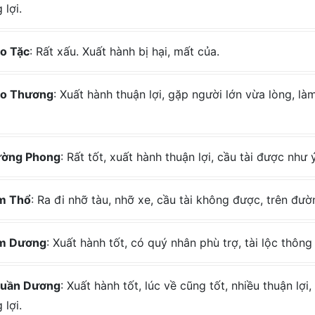
 lợi.
o Tặc
: Rất xấu. Xuất hành bị hại, mất của.
o Thương
: Xuất hành thuận lợi, gặp người lớn vừa lòng, l
ờng Phong
: Rất tốt, xuất hành thuận lợi, cầu tài được như
m Thổ
: Ra đi nhỡ tàu, nhỡ xe, cầu tài không được, trên đườn
m Dương
: Xuất hành tốt, có quý nhân phù trợ, tài lộc thông 
uần Dương
: Xuất hành tốt, lúc về cũng tốt, nhiều thuận lợ
 lợi.