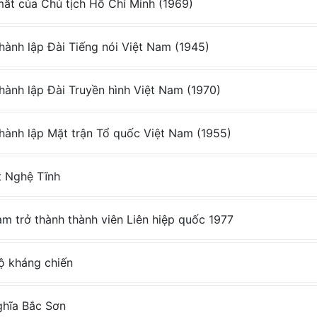
t của Chủ tịch Hồ Chí Minh (1969)
ành lập Đài Tiếng nói Việt Nam (1945)
ành lập Đài Truyền hình Việt Nam (1970)
ành lập Mặt trận Tổ quốc Việt Nam (1955)
t Nghệ Tĩnh
m trở thành thành viên Liên hiệp quốc 1977
 kháng chiến
ghĩa Bắc Sơn