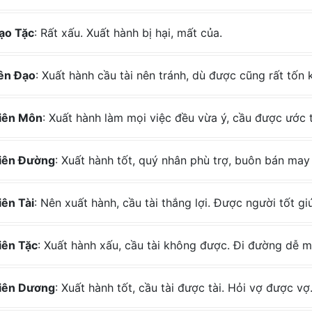
ạo Tặc
: Rất xấu. Xuất hành bị hại, mất của.
ên Đạo
: Xuất hành cầu tài nên tránh, dù được cũng rất tốn 
iên Môn
: Xuất hành làm mọi việc đều vừa ý, cầu được ước 
iên Đường
: Xuất hành tốt, quý nhân phù trợ, buôn bán may
iên Tài
: Nên xuất hành, cầu tài thắng lợi. Được người tốt gi
iên Tặc
: Xuất hành xấu, cầu tài không được. Đi đường dễ mấ
iên Dương
: Xuất hành tốt, cầu tài được tài. Hỏi vợ được v