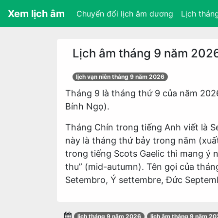
Xem lịch âm
Chuyển đổi lịch âm dương
Lịch thán
Lịch âm tháng 9 năm 202
lịch vạn niên tháng 9 năm 2026
Tháng 9 là tháng thứ 9 của năm 2026
Bính Ngọ).
Tháng Chín trong tiếng Anh viết là 
này là tháng thứ bảy trong năm (xuất
trong tiếng Scots Gaelic thì mang ý 
thu” (mid-autumn). Tên gọi của thá
Setembro, Ý settembre, Đức Septembe
lịch tháng 9 năm 2026
lịch âm tháng 9 năm 2