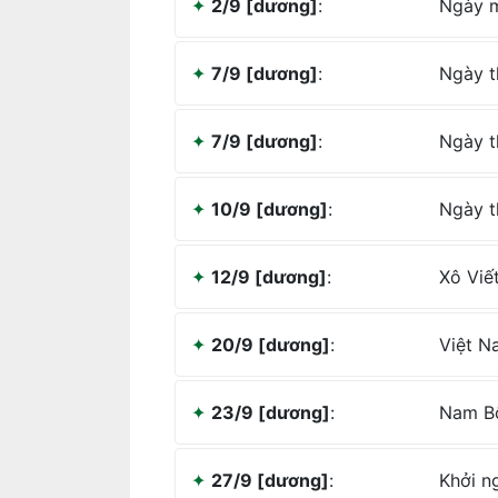
2/9 [dương]
:
Ngày mấ
7/9 [dương]
:
Ngày th
7/9 [dương]
:
Ngày th
10/9 [dương]
:
Ngày th
12/9 [dương]
:
Xô Viế
20/9 [dương]
:
Việt Na
23/9 [dương]
:
Nam Bộ
27/9 [dương]
:
Khởi n