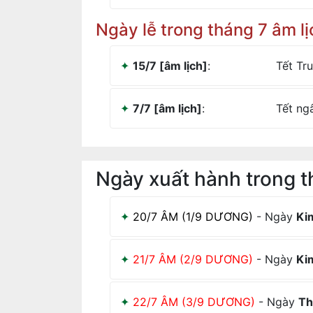
Ngày lễ trong tháng 7 âm lị
15/7 [âm lịch]
:
Tết Tru
7/7 [âm lịch]
:
Tết ng
Ngày xuất hành trong 
20/7 ÂM (1/9 DƯƠNG)
- Ngày
Ki
21/7 ÂM (2/9 DƯƠNG)
- Ngày
Ki
22/7 ÂM (3/9 DƯƠNG)
- Ngày
Th