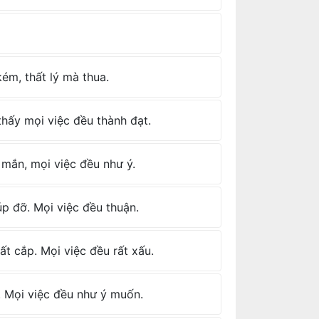
kém, thất lý mà thua.
thấy mọi việc đều thành đạt.
 mắn, mọi việc đều như ý.
úp đỡ. Mọi việc đều thuận.
t cắp. Mọi việc đều rất xấu.
ợ. Mọi việc đều như ý muốn.