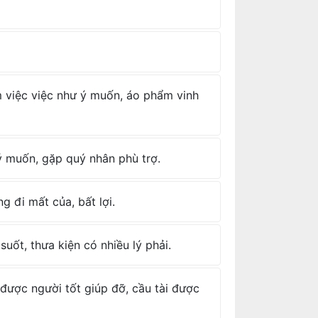
àm việc việc như ý muốn, áo phẩm vinh
 ý muốn, gặp quý nhân phù trợ.
g đi mất của, bất lợi.
suốt, thưa kiện có nhiều lý phải.
i, được người tốt giúp đỡ, cầu tài được