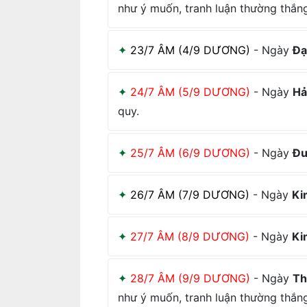
như ý muốn, tranh luận thường thắng
23/7 ÂM (4/9 DƯƠNG)
- Ngày
Đạ
24/7 ÂM (5/9 DƯƠNG)
- Ngày
Hả
quy.
25/7 ÂM (6/9 DƯƠNG)
- Ngày
Đư
26/7 ÂM (7/9 DƯƠNG)
- Ngày
Ki
27/7 ÂM (8/9 DƯƠNG)
- Ngày
Ki
28/7 ÂM (9/9 DƯƠNG)
- Ngày
Th
như ý muốn, tranh luận thường thắng