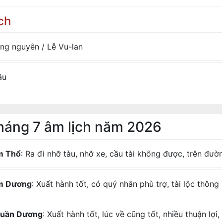
ch
ng nguyên / Lễ Vu-lan
âu
tháng 7 âm lịch năm 2026
m Thổ
: Ra đi nhỡ tàu, nhỡ xe, cầu tài không được, trên đườn
m Dương
: Xuất hành tốt, có quý nhân phù trợ, tài lộc thông 
uần Dương
: Xuất hành tốt, lúc về cũng tốt, nhiều thuận lợ