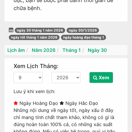
dục, bạn sẽ buộc phải dành thời gian để
chữa bệnh.
ngày 30 tháng 1 năm 2026
ngày 30/1/2026
ngày tốt tháng 1 năm 2026
ngày hoàng đạo tháng 1
Lịch âm
Năm 2026
Tháng 1
Ngày 30
Xem Lịch Tháng:
Xem
Lưu ý khi xem lịch:
Ngày Hoàng Đạo
Ngày Hắc Đạo
Những nội dung về ngày tốt, ngày xấu ở đây
chỉ mang tính chất tham khảo, không có gì là
đúng hoàn toàn 100% cả, có những xác suất
không đúng. Nếu có việc hệ trọng, quý vị hãy