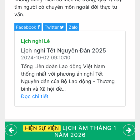
tìm người có chuyên môn ngoài đời thực tư
vấn.
Facebook
Twitter
Zalo
Lịch nghỉ Lễ
Lịch nghỉ Tết Nguyên Đán 2025
2024-10-02 09:10:10
Tổng Liên đoàn Lao động Việt Nam
thống nhất với phương án nghỉ Tết
Nguyên đán của Bộ Lao động - Thương
binh và Xã hội đề...
Đọc chi tiết
LỊCH ÂM THÁNG 1
HIỆN SỰ KIỆN
NĂM 2026