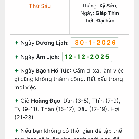
Tháng:
Kỷ Sửu
,
Thứ Sáu
Ngày:
Giáp Thìn
Tiết:
Đại hàn
30-1-2026
Ngày
Dương Lịch
:
12-12-2025
Ngày
Âm Lịch
:
Ngày
Bạch Hổ Túc
: Cấm đi xa, làm việc
gì cũng không thành công. Rất xấu trong
mọi việc.
Giờ
Hoàng Đạo
: Dần (3-5), Thìn (7-9),
Tỵ (9-11), Thân (15-17), Dậu (17-19), Hợi
(21-23)
Nếu bạn không có thời gian để tập thể