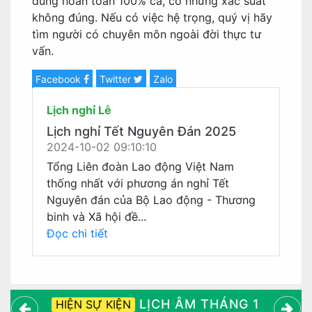
đúng hoàn toàn 100% cả, có những xác suất
không đúng. Nếu có việc hệ trọng, quý vị hãy
tìm người có chuyên môn ngoài đời thực tư
vấn.
Facebook
Twitter
Zalo
Lịch nghỉ Lễ
Lịch nghỉ Tết Nguyên Đán 2025
2024-10-02 09:10:10
Tổng Liên đoàn Lao động Việt Nam
thống nhất với phương án nghỉ Tết
Nguyên đán của Bộ Lao động - Thương
binh và Xã hội đề...
Đọc chi tiết
LỊCH ÂM THÁNG 1
HIỆN SỰ KIỆN