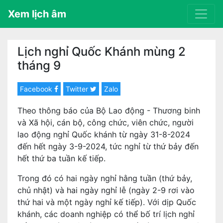
Xem lịch âm
Lịch nghỉ Quốc Khánh mùng 2
tháng 9
Facebook
Twitter
Zalo
Theo thông báo của Bộ Lao động - Thương binh
và Xã hội, cán bộ, công chức, viên chức, người
lao động nghỉ Quốc khánh từ ngày 31-8-2024
đến hết ngày 3-9-2024, tức nghỉ từ thứ bảy đến
hết thứ ba tuần kế tiếp.
Trong đó có hai ngày nghỉ hằng tuần (thứ bảy,
chủ nhật) và hai ngày nghỉ lễ (ngày 2-9 rơi vào
thứ hai và một ngày nghỉ kế tiếp). Với dịp Quốc
khánh, các doanh nghiệp có thể bố trí lịch nghỉ