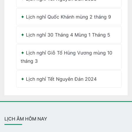
Lịch nghỉ Quốc Khánh mùng 2 tháng 9
Lịch nghỉ 30 Tháng 4 Mùng 1 Tháng 5
Lịch nghỉ Giỗ Tổ Hùng Vương mùng 10
tháng 3
Lịch nghỉ Tết Nguyên Đán 2024
LỊCH ÂM HÔM NAY