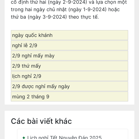
cố định thứ hai (ngày 2-9-2024) và lựa chọn một
trong hai ngày chủ nhật (ngày 1-9-2024) hoặc
thứ ba (ngày 3-9-2024) theo thực tế.
ngày quốc khánh
nghỉ lễ 2/9
2/9 nghỉ mấy mày
2/9 thứ mấy
lịch nghỉ 2/9
2/9 được nghỉ mấy ngày
mùng 2 tháng 9
Các bài viết khác
Lịch nghỉ Tết Nguyên Đán 2025