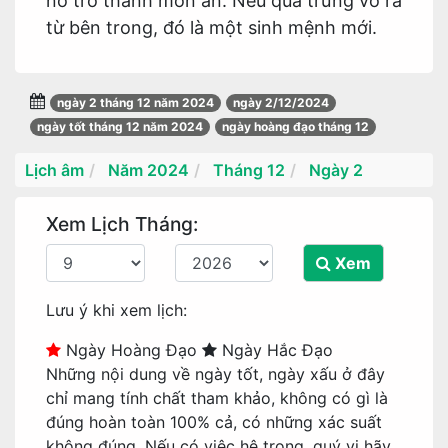
nó trở thành món ăn. Nếu quả trứng vỡ ra
từ bên trong, đó là một sinh mệnh mới.
ngày 2 tháng 12 năm 2024
ngày 2/12/2024
ngày tốt tháng 12 năm 2024
ngày hoàng đạo tháng 12
Lịch âm
Năm 2024
Tháng 12
Ngày 2
Xem Lịch Tháng:
Xem
Lưu ý khi xem lịch:
Ngày Hoàng Đạo
Ngày Hắc Đạo
Những nội dung về ngày tốt, ngày xấu ở đây
chỉ mang tính chất tham khảo, không có gì là
đúng hoàn toàn 100% cả, có những xác suất
không đúng. Nếu có việc hệ trọng, quý vị hãy