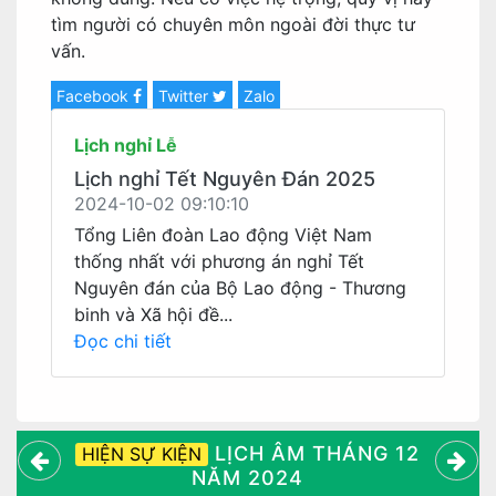
tìm người có chuyên môn ngoài đời thực tư
vấn.
Facebook
Twitter
Zalo
Lịch nghỉ Lễ
Lịch nghỉ Tết Nguyên Đán 2025
2024-10-02 09:10:10
Tổng Liên đoàn Lao động Việt Nam
thống nhất với phương án nghỉ Tết
Nguyên đán của Bộ Lao động - Thương
binh và Xã hội đề...
Đọc chi tiết
LỊCH ÂM THÁNG 12
HIỆN SỰ KIỆN
NĂM 2024