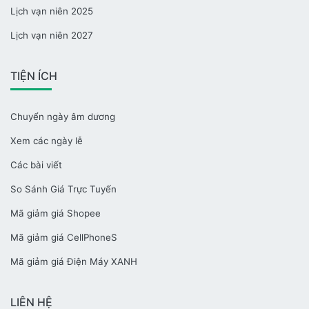
Lịch vạn niên 2025
Lịch vạn niên 2027
TIỆN ÍCH
Chuyển ngày âm dương
Xem các ngày lễ
Các bài viết
So Sánh Giá Trực Tuyến
Mã giảm giá Shopee
Mã giảm giá CellPhoneS
Mã giảm giá Điện Máy XANH
LIÊN HỆ